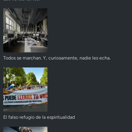
Todos se marchan. Y, curiosamente, nadie les echa.
El falso refugio de la espiritualidad