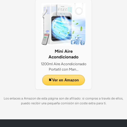
Mini Aire
Acondicionado
1200ml Aire Acondicionado
Portatil con Man...
Ver en Amazon
Los enlaces a Amazon de esta página son de afiliado: si compras a través de ellos,
puedo recibir una pequeña comisión sin coste extra para ti.