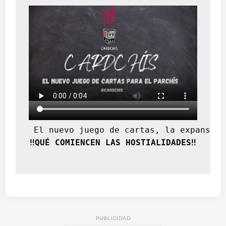
 El nuevo juego de cartas, la expansión
‼️QUÉ COMIENCEN LAS HOSTIALIDADES‼️
PUBLICIDAD