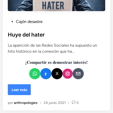
P
Cajón desastre
u
b
Huye del hater
l
La aparición de las Redes Sociales ha supuesto un
i
hito histórico en la conexión que ha…
c
a
¡Compartir es demostrar interés!
d
o
e
n
H
Leer más
u
y
por
anthropologies
•
24 junio, 2021
•
0
e
d