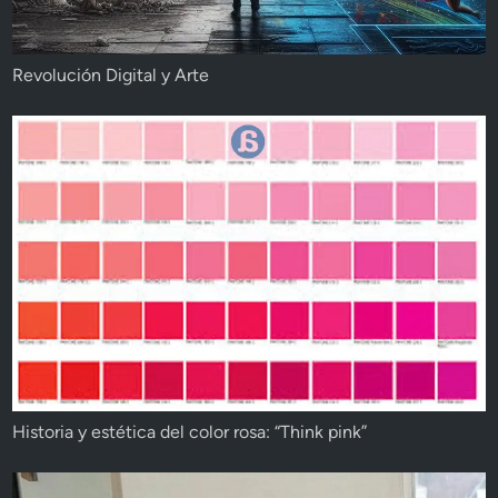
Revolución Digital y Arte
Historia y estética del color rosa: “Think pink”