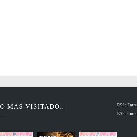
O MAS VISITADO...
RSS: Entra
RSS: Come