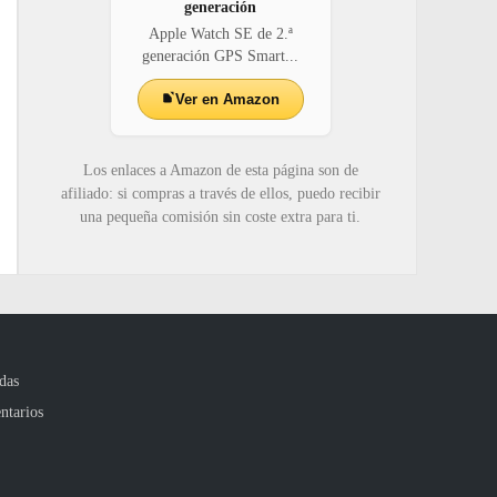
generación
Apple Watch SE de 2.ª
generación GPS Smart...
Ver en Amazon
Los enlaces a Amazon de esta página son de
afiliado: si compras a través de ellos, puedo recibir
una pequeña comisión sin coste extra para ti.
das
ntarios