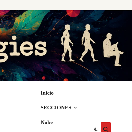
Inicio
SECCIONES
Nube
Cambiar
Abrir