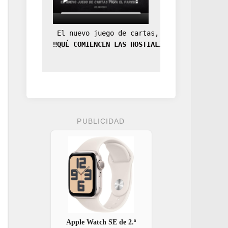
 El nuevo juego de cartas, la expansión de
‼️QUÉ COMIENCEN LAS HOSTIALIDADES‼️
PUBLICIDAD
Apple Watch SE de 2.ª