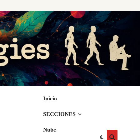
Inicio
SECCIONES
Nube
Cambiar
Abrir