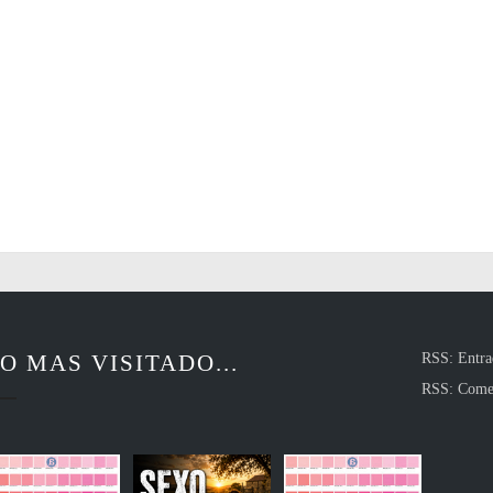
O MAS VISITADO...
RSS: Entra
RSS: Come