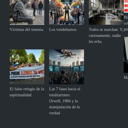
Hi
co
pi
Víctimas del sistema.
Los vendehumos.
Todos se marchan. Y,
curiosamente, nadie
les echa.
Ma
El falso refugio de la
Las 7 fases hacia el
espiritualidad
totalitarismo:
Orwell, 1984 y la
manipulación de la
verdad