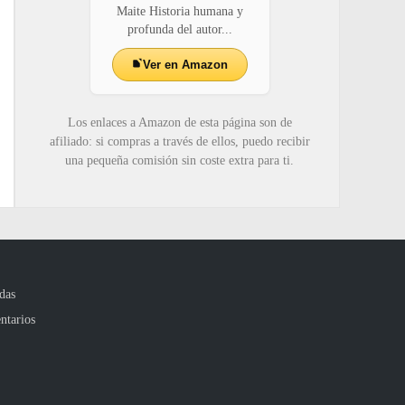
Maite Historia humana y
profunda del autor...
Ver en Amazon
Los enlaces a Amazon de esta página son de
afiliado: si compras a través de ellos, puedo recibir
una pequeña comisión sin coste extra para ti.
das
ntarios