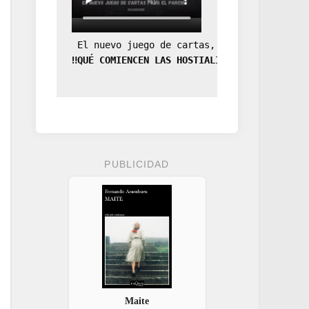
 El nuevo juego de cartas, la expansión de
‼️QUÉ COMIENCEN LAS HOSTIALIDADES‼️
PUBLICIDAD
Maite