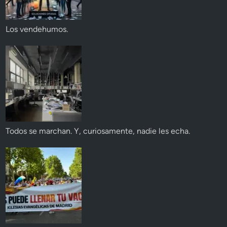
Los vendehumos.
Todos se marchan. Y, curiosamente, nadie les echa.