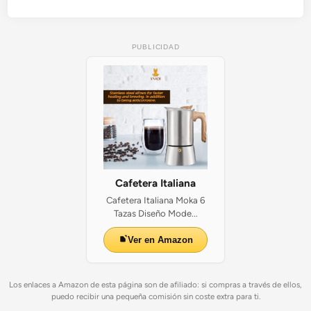
PUBLICIDAD
Cafetera Italiana
Cafetera Italiana Moka 6
Tazas Diseño Mode...
Ver en Amazon
Los enlaces a Amazon de esta página son de afiliado: si compras a través de ellos,
puedo recibir una pequeña comisión sin coste extra para ti.