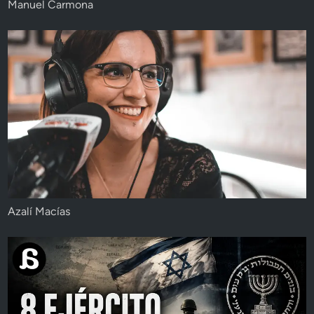
Manuel Carmona
Azalí Macías