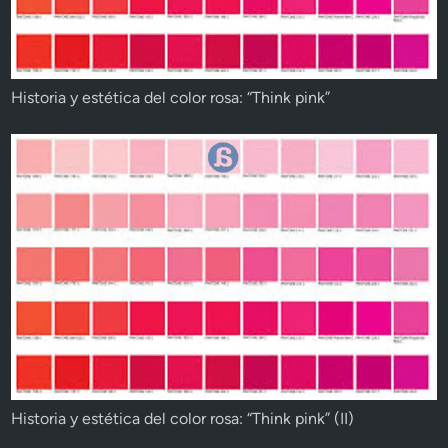
Historia y estética del color rosa: “Think pink”
Historia y estética del color rosa: “Think pink” (II)