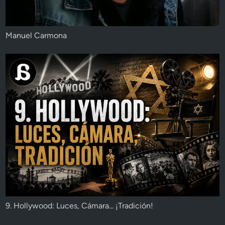
Manuel Carmona
9. Hollywood: Luces, Cámara... ¡Tradición!