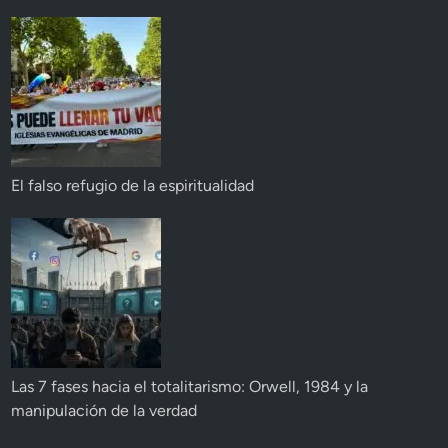
El falso refugio de la espiritualidad
Las 7 fases hacia el totalitarismo: Orwell, 1984 y la
manipulación de la verdad