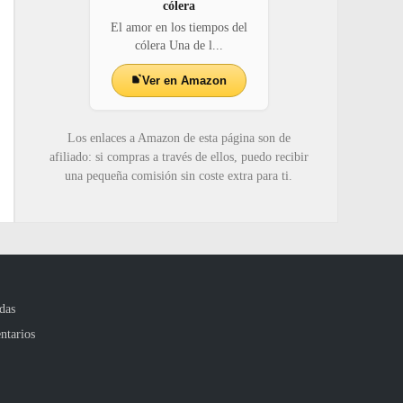
cólera
El amor en los tiempos del
cólera Una de l...
Ver en Amazon
Los enlaces a Amazon de esta página son de
afiliado: si compras a través de ellos, puedo recibir
una pequeña comisión sin coste extra para ti.
das
ntarios