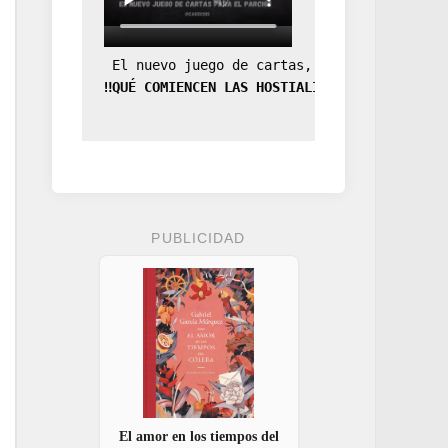
 El nuevo juego de cartas, la expansión de
‼️QUÉ COMIENCEN LAS HOSTIALIDADES‼️
PUBLICIDAD
El amor en los tiempos del