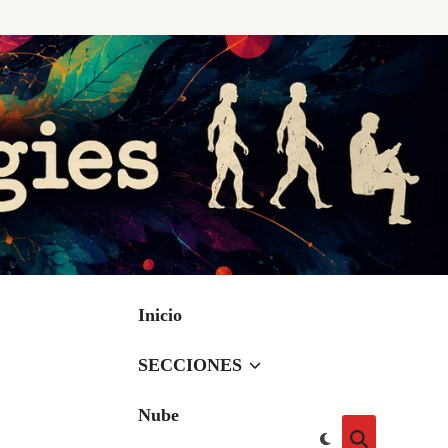
Inicio
SECCIONES
Nube
Cambiar
Abrir