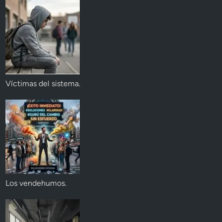
Víctimas del sistema.
Los vendehumos.