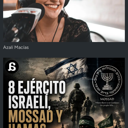
Azalí Macías