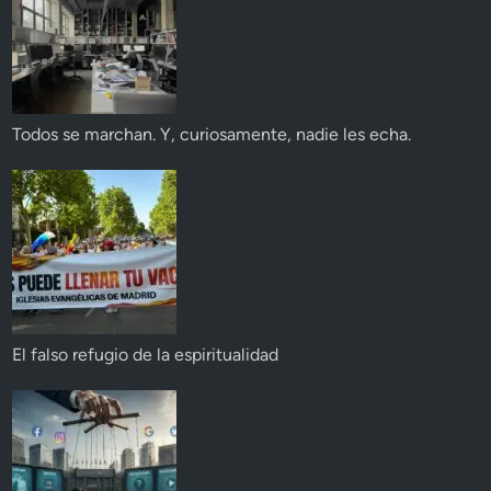
Todos se marchan. Y, curiosamente, nadie les echa.
El falso refugio de la espiritualidad