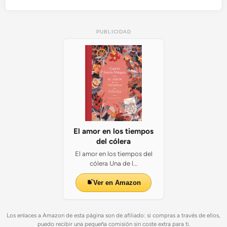
PUBLICIDAD
El amor en los tiempos
del cólera
El amor en los tiempos del
cólera Una de l...
Ver en Amazon
Los enlaces a Amazon de esta página son de afiliado: si compras a través de ellos,
puedo recibir una pequeña comisión sin coste extra para ti.