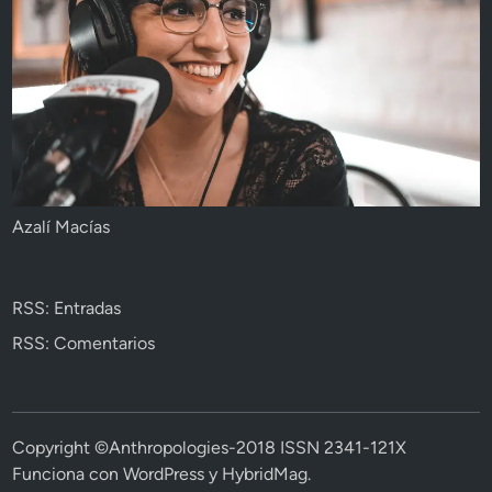
Azalí Macías
RSS: Entradas
RSS: Comentarios
Copyright ©Anthropologies-2018 ISSN 2341-121X
Funciona con
WordPress
y
HybridMag
.