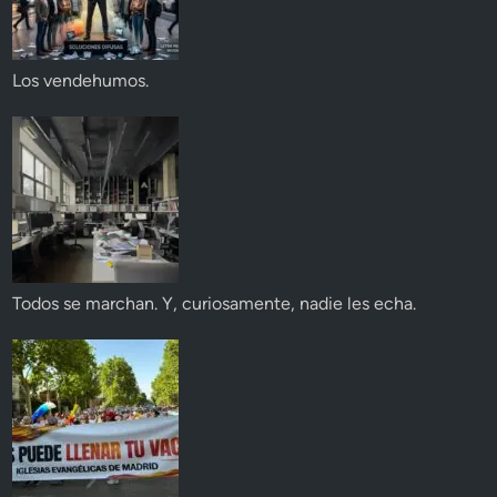
Los vendehumos.
Todos se marchan. Y, curiosamente, nadie les echa.