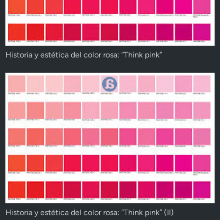
Historia y estética del color rosa: “Think pink”
Historia y estética del color rosa: “Think pink” (II)