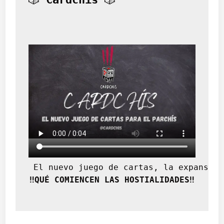
 El nuevo juego de cartas, la expansión
‼️QUÉ COMIENCEN LAS HOSTIALIDADES‼️