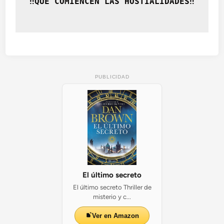
‼️QUÉ COMIENCEN LAS HOSTIALIDADES‼️
PUBLICIDAD
El último secreto
El último secreto Thriller de
misterio y c...
Ver en Amazon