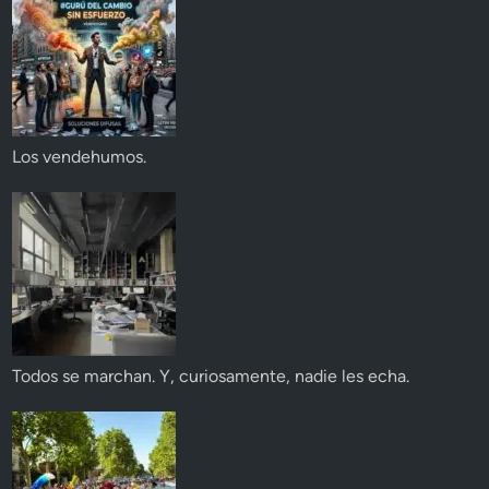
Los vendehumos.
Todos se marchan. Y, curiosamente, nadie les echa.