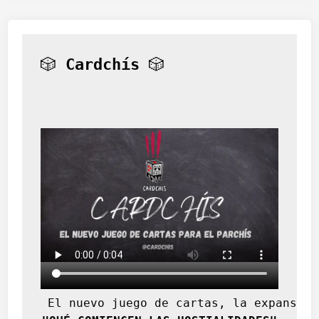
🎲 
Cardchís
 🎲
 El nuevo juego de cartas, la expansión