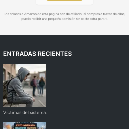
Los enlaces a Amazon de esta página son de afiliado: si compras a través de ellos,
puedo recibir una pequeña comisión sin coste extra para ti.
ENTRADAS RECIENTES
Víctimas del sistema.