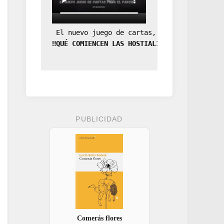
 El nuevo juego de cartas, la expansión de
‼️QUÉ COMIENCEN LAS HOSTIALIDADES‼️
PUBLICIDAD
Comerás flores