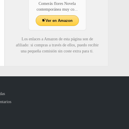
Comerás flores Novela
contemporánea muy co...
Ver en Amazon
Los enlaces a Amazon de esta página son de
afiliado: si compras a través de ellos, puedo recibir
una pequeña comisión sin coste extra para ti.
das
ntarios