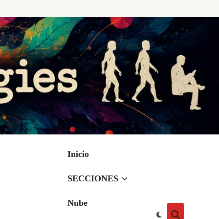
Inicio
SECCIONES
Nube
Cambiar
Abrir