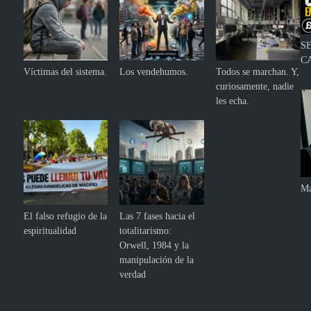
S
C
Víctimas del sistema.
Los vendehumos.
Todos se marchan. Y,
curiosamente, nadie
les echa.
Ma
El falso refugio de la
Las 7 fases hacia el
espiritualidad
totalitarismo:
Orwell, 1984 y la
manipulación de la
verdad