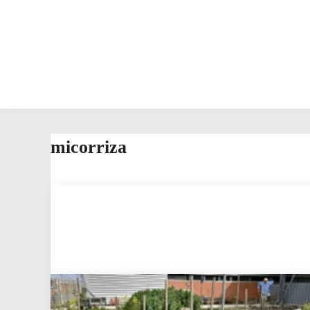
micorriza