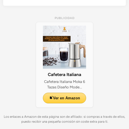
PUBLICIDAD
Cafetera Italiana
Cafetera Italiana Moka 6
Tazas Diseño Mode...
Ver en Amazon
Los enlaces a Amazon de esta página son de afiliado: si compras a través de ellos,
puedo recibir una pequeña comisión sin coste extra para ti.