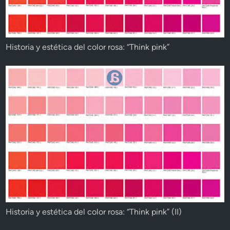
Historia y estética del color rosa: “Think pink”
Historia y estética del color rosa: “Think pink” (II)