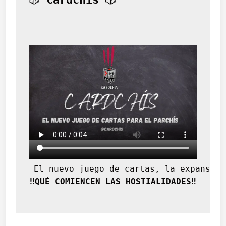
 El nuevo juego de cartas, la expansión
‼️QUÉ COMIENCEN LAS HOSTIALIDADES‼️