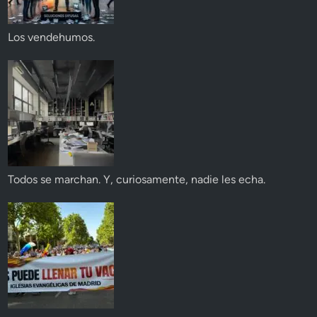
Los vendehumos.
Todos se marchan. Y, curiosamente, nadie les echa.