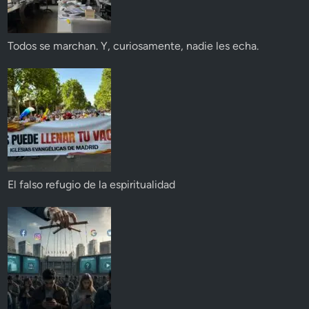
Todos se marchan. Y, curiosamente, nadie les echa.
El falso refugio de la espiritualidad