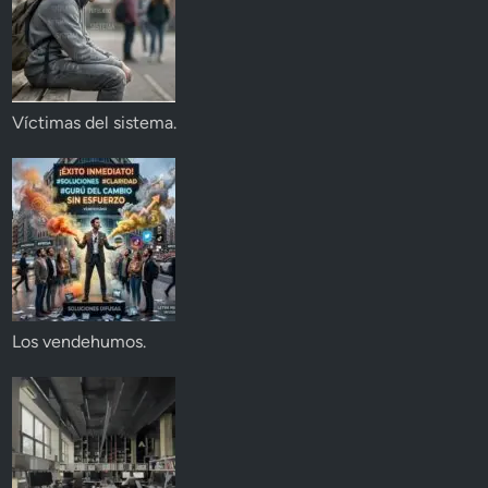
Víctimas del sistema.
Los vendehumos.