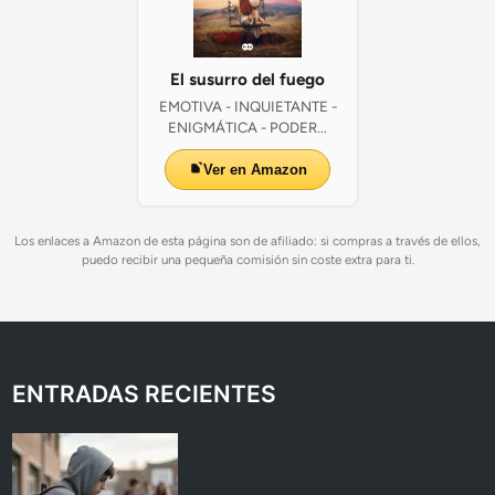
El susurro del fuego
EMOTIVA - INQUIETANTE -
ENIGMÁTICA - PODER...
Ver en Amazon
Los enlaces a Amazon de esta página son de afiliado: si compras a través de ellos,
puedo recibir una pequeña comisión sin coste extra para ti.
ENTRADAS RECIENTES