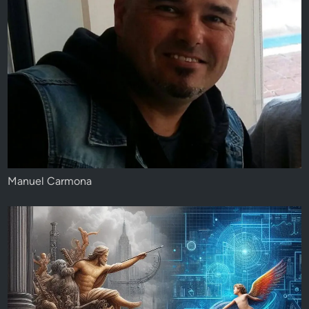
Manuel Carmona