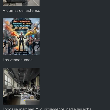
Víctimas del sistema.
Los vendehumos.
Todos se marchan. Y, curiosamente, nadie les echa.