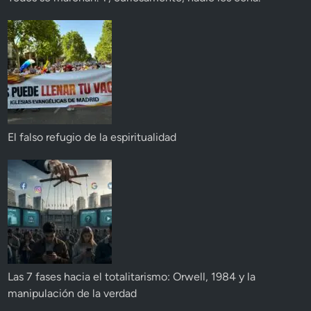
El falso refugio de la espiritualidad
Las 7 fases hacia el totalitarismo: Orwell, 1984 y la
manipulación de la verdad