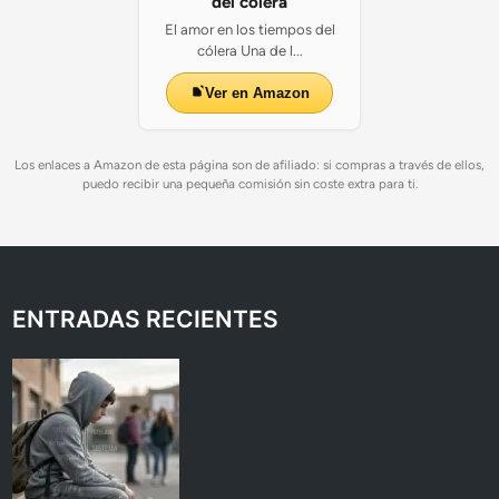
del cólera
El amor en los tiempos del
cólera Una de l...
Ver en Amazon
Los enlaces a Amazon de esta página son de afiliado: si compras a través de ellos,
puedo recibir una pequeña comisión sin coste extra para ti.
ENTRADAS RECIENTES