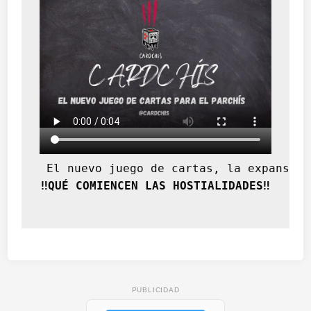
 El nuevo juego de cartas, la expansión
‼️QUÉ COMIENCEN LAS HOSTIALIDADES‼️
PUBLICIDAD