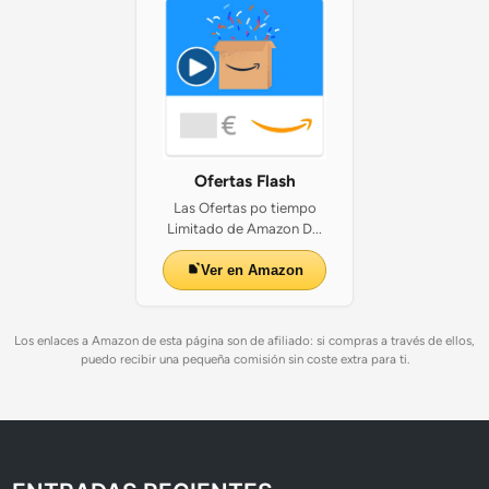
Ofertas Flash
Las Ofertas po tiempo
Limitado de Amazon D...
Ver en Amazon
Los enlaces a Amazon de esta página son de afiliado: si compras a través de ellos,
puedo recibir una pequeña comisión sin coste extra para ti.