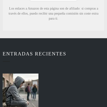
Los enlaces a Amazon de esta página son de afiliado: si compras a
través de ellos, puedo recibir una pequeña comisión sin coste extra
para ti.
ENTRADAS RECIENTES