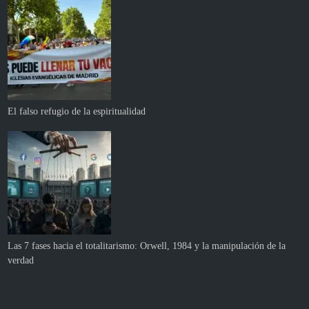
El falso refugio de la espiritualidad
Las 7 fases hacia el totalitarismo: Orwell, 1984 y la manipulación de la
verdad