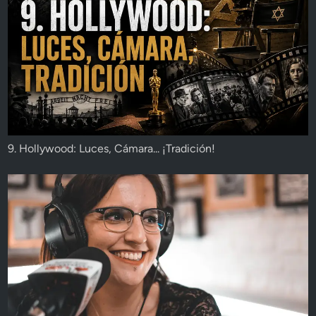
9. Hollywood: Luces, Cámara... ¡Tradición!