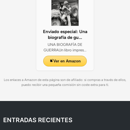
Enviado especial: Una
biografía de gu...
UNA BIOGRAFÍA DE
GUERRAUn libro impres...
Ver en Amazon
Los enlaces a Amazon de esta página son de afiliado: si compras a través de ellos,
puedo recibir una pequeña comisión sin coste extra para ti.
ENTRADAS RECIENTES