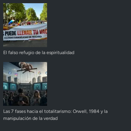
El falso refugio de la espiritualidad
Las 7 fases hacia el totalitarismo: Orwell, 1984 y la
manipulación de la verdad