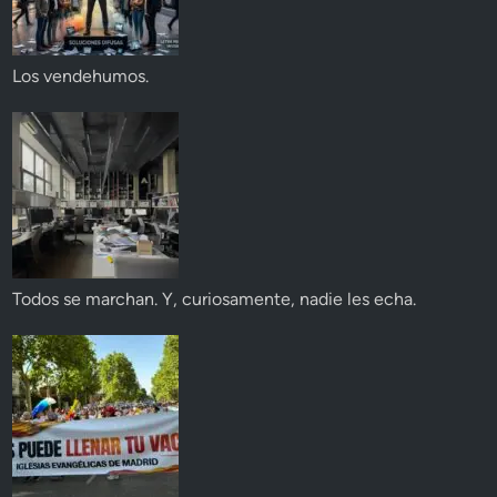
Los vendehumos.
Todos se marchan. Y, curiosamente, nadie les echa.