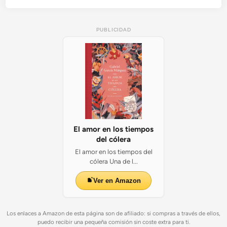
PUBLICIDAD
El amor en los tiempos
del cólera
El amor en los tiempos del
cólera Una de l...
Ver en Amazon
Los enlaces a Amazon de esta página son de afiliado: si compras a través de ellos,
puedo recibir una pequeña comisión sin coste extra para ti.