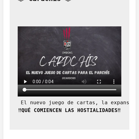
 El nuevo juego de cartas, la expansión
‼️QUÉ COMIENCEN LAS HOSTIALIDADES‼️