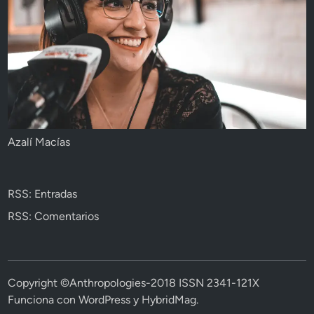
Azalí Macías
RSS: Entradas
RSS: Comentarios
Copyright ©Anthropologies-2018 ISSN 2341-121X
Funciona con
WordPress
y
HybridMag
.