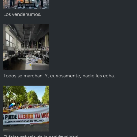
Los vendehumos.
Todos se marchan. Y, curiosamente, nadie les echa.