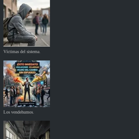
Víctimas del sistema.
Los vendehumos.