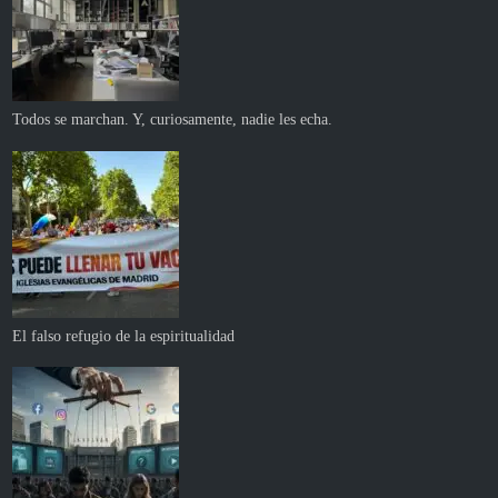
Todos se marchan. Y, curiosamente, nadie les echa.
El falso refugio de la espiritualidad