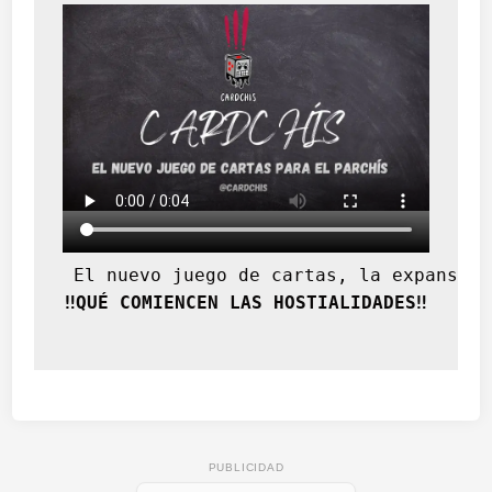
 El nuevo juego de cartas, la expansión
‼️QUÉ COMIENCEN LAS HOSTIALIDADES‼️
PUBLICIDAD