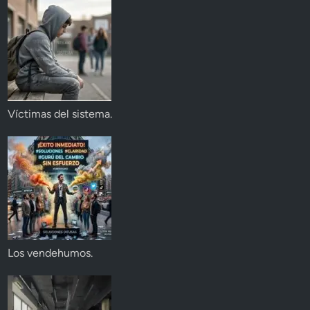
Víctimas del sistema.
Los vendehumos.