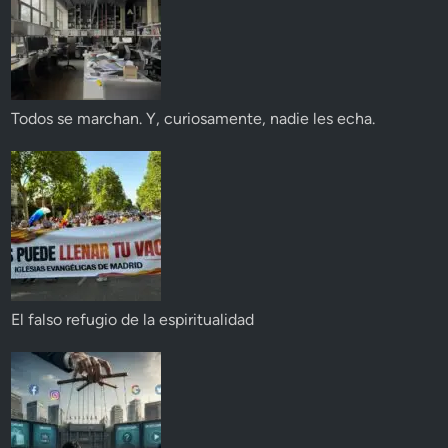
Todos se marchan. Y, curiosamente, nadie les echa.
El falso refugio de la espiritualidad