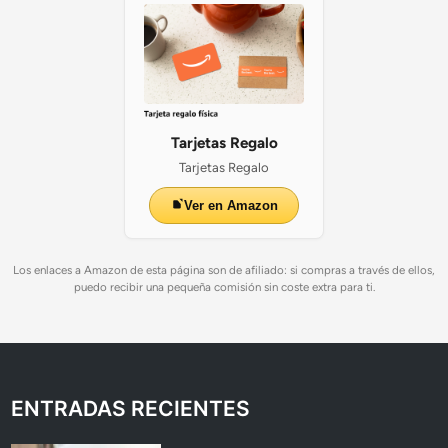
Tarjetas Regalo
Tarjetas Regalo
Ver en Amazon
Los enlaces a Amazon de esta página son de afiliado: si compras a través de ellos,
puedo recibir una pequeña comisión sin coste extra para ti.
ENTRADAS RECIENTES