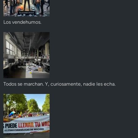
Los vendehumos.
Todos se marchan. Y, curiosamente, nadie les echa.