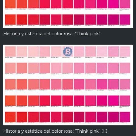
Historia y estética del color rosa: “Think pink”
Historia y estética del color rosa: “Think pink” (II)