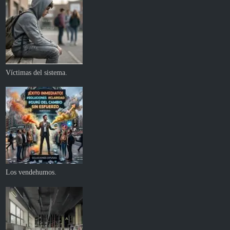
Víctimas del sistema.
Los vendehumos.