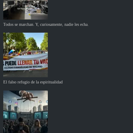
Todos se marchan. Y, curiosamente, nadie les echa.
El falso refugio de la espiritualidad