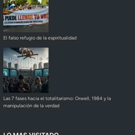
El falso refugio de la espiritualidad
Las 7 fases hacia el totalitarismo: Orwell, 1984 y la
manipulación de la verdad