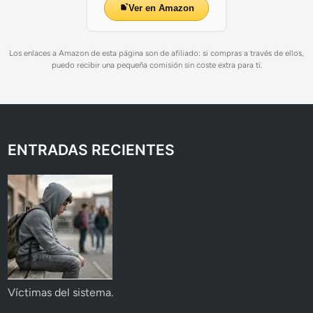
Ver en Amazon
Los enlaces a Amazon de esta página son de afiliado: si compras a través de ellos,
puedo recibir una pequeña comisión sin coste extra para ti.
ENTRADAS RECIENTES
Víctimas del sistema.