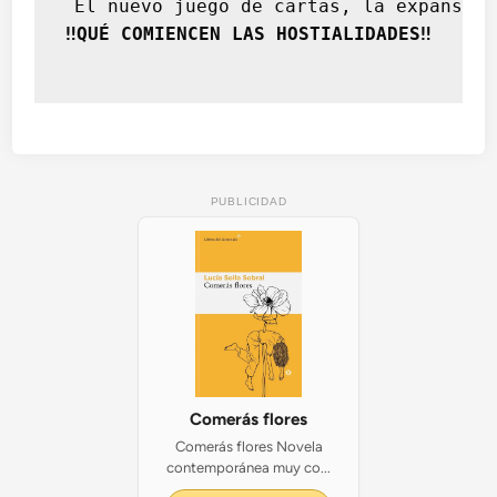
 El nuevo juego de cartas, la expansión
‼️QUÉ COMIENCEN LAS HOSTIALIDADES‼️
PUBLICIDAD
Comerás flores
Comerás flores Novela
contemporánea muy co...