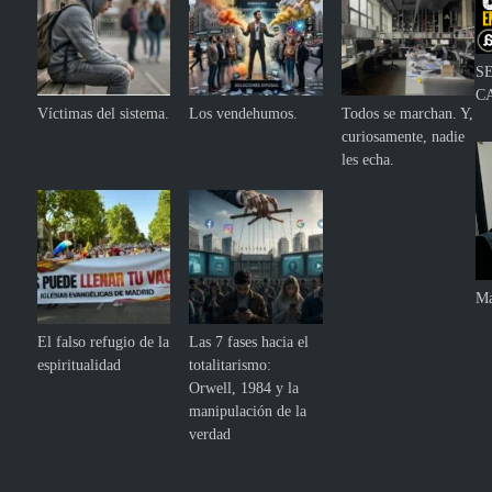
S
C
Víctimas del sistema.
Los vendehumos.
Todos se marchan. Y,
curiosamente, nadie
les echa.
Ma
El falso refugio de la
Las 7 fases hacia el
espiritualidad
totalitarismo:
Orwell, 1984 y la
manipulación de la
verdad