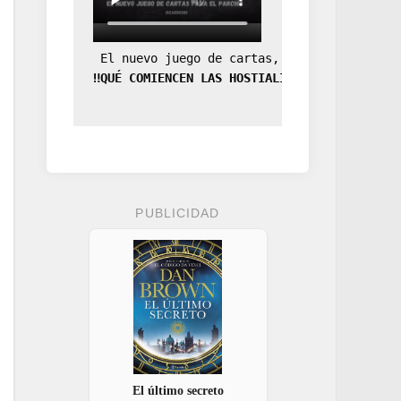
 El nuevo juego de cartas, la expansión de
‼️QUÉ COMIENCEN LAS HOSTIALIDADES‼️
PUBLICIDAD
El último secreto