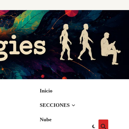
Inicio
SECCIONES
Nube
Cambiar
Abrir