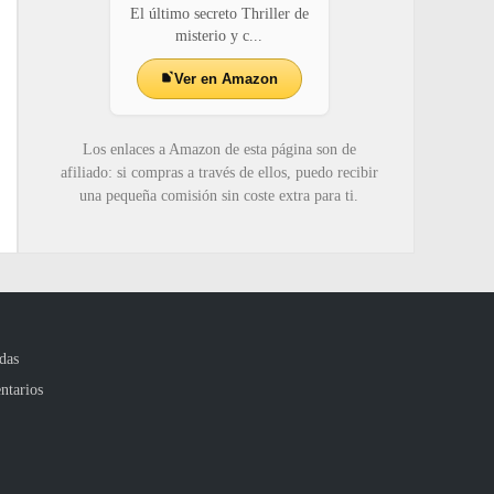
El último secreto Thriller de
misterio y c...
Ver en Amazon
Los enlaces a Amazon de esta página son de
afiliado: si compras a través de ellos, puedo recibir
una pequeña comisión sin coste extra para ti.
das
ntarios