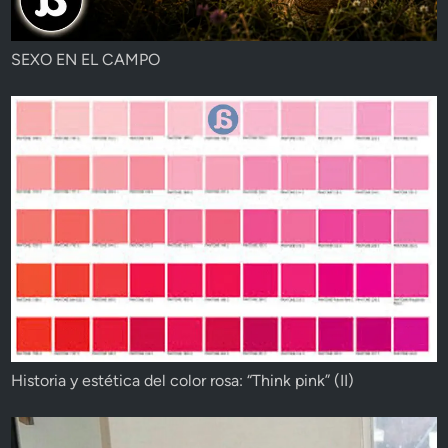
SEXO EN EL CAMPO
Historia y estética del color rosa: “Think pink” (II)