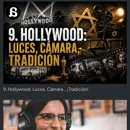
9. Hollywood: Luces, Cámara... ¡Tradición!