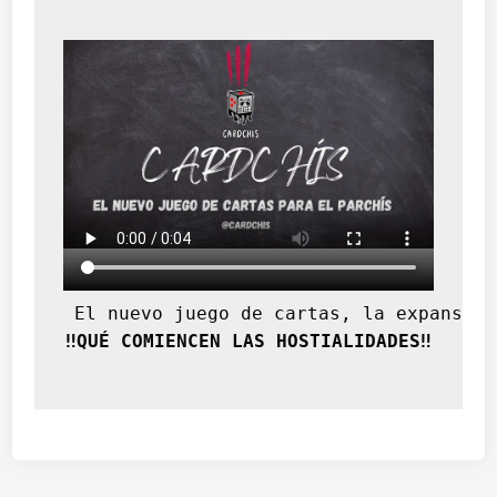
 El nuevo juego de cartas, la expansión
‼️QUÉ COMIENCEN LAS HOSTIALIDADES‼️