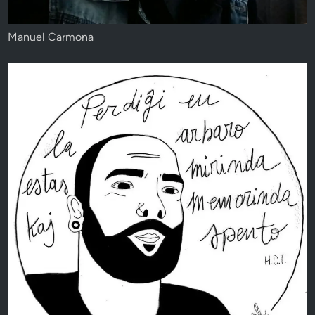
Manuel Carmona