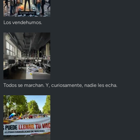
Los vendehumos.
Todos se marchan. Y, curiosamente, nadie les echa.