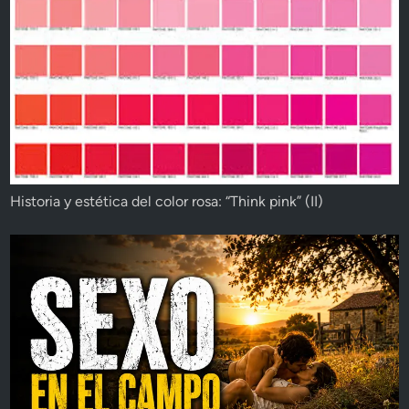
Historia y estética del color rosa: “Think pink” (II)