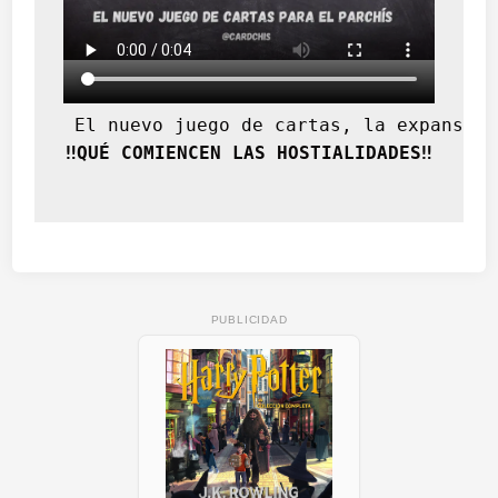
 El nuevo juego de cartas, la expansión
‼️QUÉ COMIENCEN LAS HOSTIALIDADES‼️
PUBLICIDAD