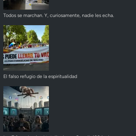
Todos se marchan. Y, curiosamente, nadie les echa.
El falso refugio de la espiritualidad