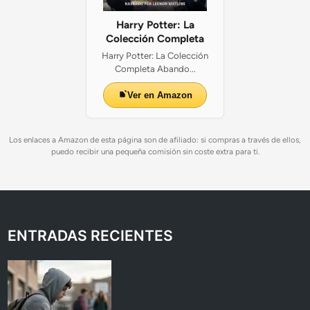
Harry Potter: La
Colección Completa
Harry Potter: La Colección
Completa Abando...
Ver en Amazon
Los enlaces a Amazon de esta página son de afiliado: si compras a través de ellos,
puedo recibir una pequeña comisión sin coste extra para ti.
ENTRADAS RECIENTES