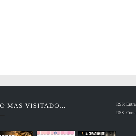
O MAS VISITADO...
RSS: Entra
RSS: Come