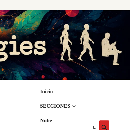
Inicio
SECCIONES
Nube
Cambiar
Abrir