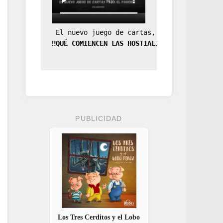
 El nuevo juego de cartas, la expansión de
‼️QUÉ COMIENCEN LAS HOSTIALIDADES‼️
PUBLICIDAD
Los Tres Cerditos y el Lobo