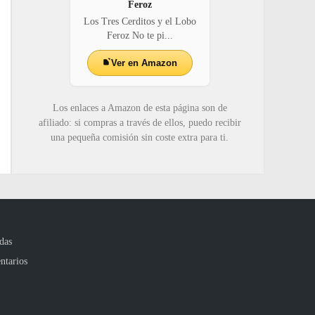
Feroz
Los Tres Cerditos y el Lobo
Feroz No te pi...
Ver en Amazon
Los enlaces a Amazon de esta página son de
afiliado: si compras a través de ellos, puedo recibir
una pequeña comisión sin coste extra para ti.
das
ntarios