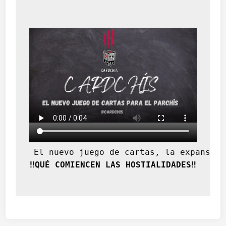
 El nuevo juego de cartas, la expansión
‼️QUÉ COMIENCEN LAS HOSTIALIDADES‼️