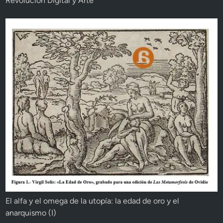
Revolución Digital y Arte
El alfa y el omega de la utopía: la edad de oro y el
anarquismo (I)