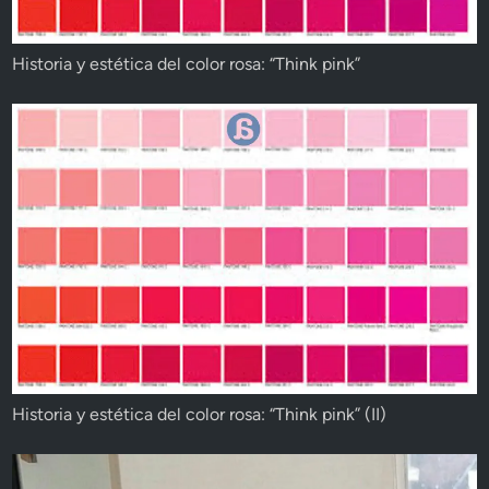
Historia y estética del color rosa: “Think pink”
Historia y estética del color rosa: “Think pink” (II)