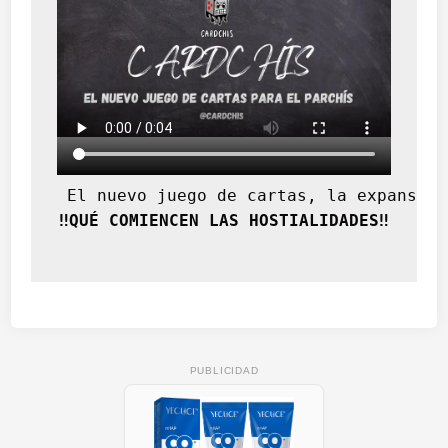
 El nuevo juego de cartas, la expansión
‼️QUÉ COMIENCEN LAS HOSTIALIDADES‼️
PUBLICIDAD