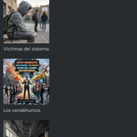
Víctimas del sistema.
Los vendehumos.