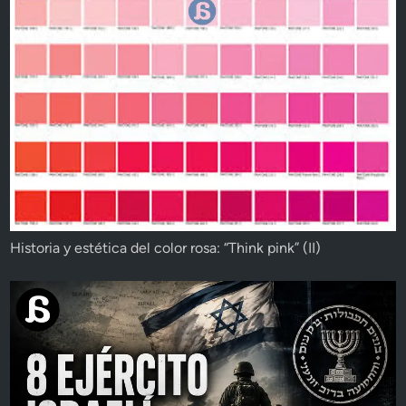
Historia y estética del color rosa: “Think pink” (II)