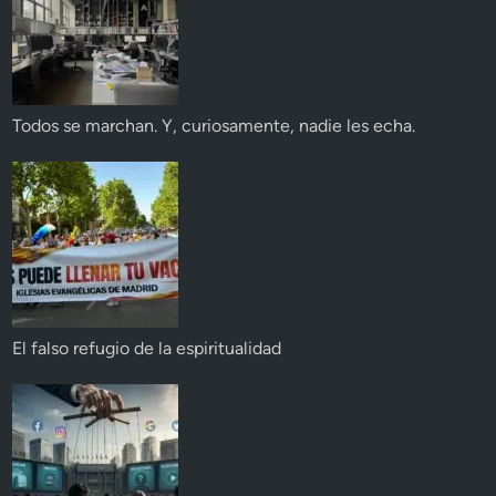
Todos se marchan. Y, curiosamente, nadie les echa.
El falso refugio de la espiritualidad