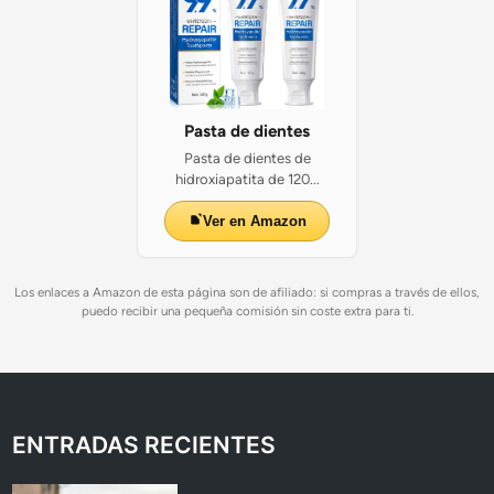
Pasta de dientes
Pasta de dientes de
hidroxiapatita de 120...
Ver en Amazon
Los enlaces a Amazon de esta página son de afiliado: si compras a través de ellos,
puedo recibir una pequeña comisión sin coste extra para ti.
ENTRADAS RECIENTES