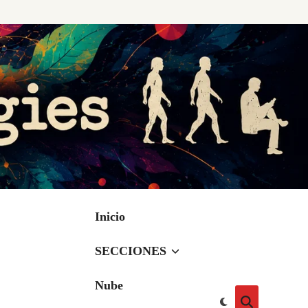
Inicio
SECCIONES
Nube
Cambiar
Abrir