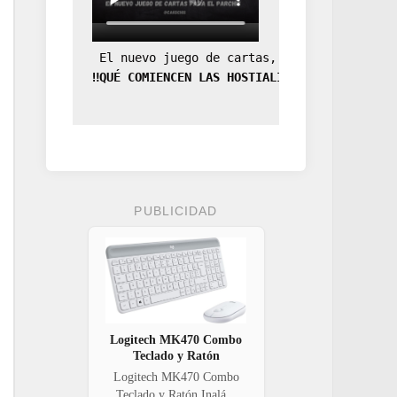
 El nuevo juego de cartas, la expansión de
‼️QUÉ COMIENCEN LAS HOSTIALIDADES‼️
PUBLICIDAD
Logitech MK470 Combo
Teclado y Ratón
Logitech MK470 Combo
Teclado y Ratón Inalá...