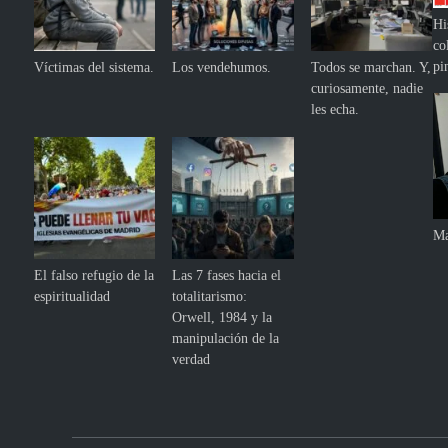
Hi
co
pi
Víctimas del sistema.
Los vendehumos.
Todos se marchan. Y,
curiosamente, nadie
les echa.
Ma
El falso refugio de la
Las 7 fases hacia el
espiritualidad
totalitarismo:
Orwell, 1984 y la
manipulación de la
verdad