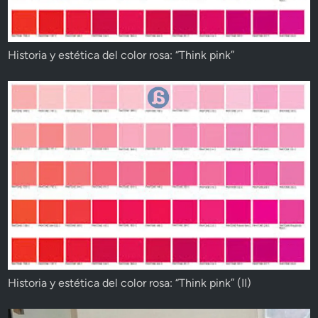
Historia y estética del color rosa: “Think pink”
Historia y estética del color rosa: “Think pink” (II)