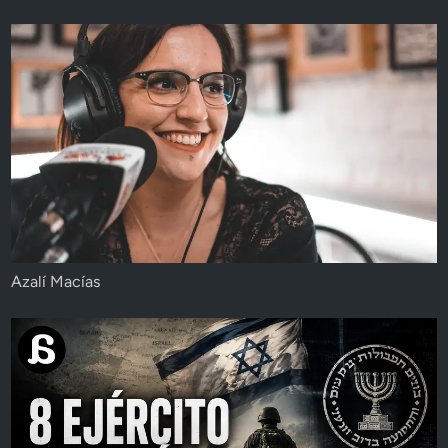
Azalí Macías