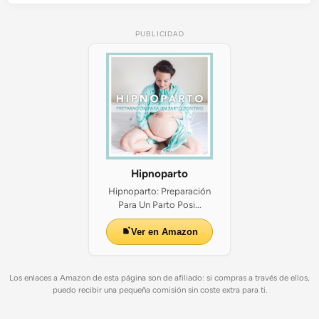
l
PUBLICIDAD
Hipnoparto
Hipnoparto: Preparación
Para Un Parto Posi...
Ver en Amazon
Los enlaces a Amazon de esta página son de afiliado: si compras a través de ellos,
puedo recibir una pequeña comisión sin coste extra para ti.