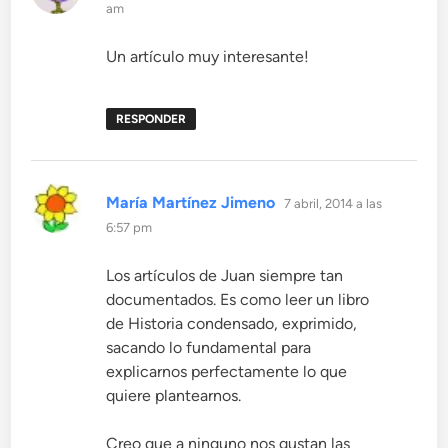
am
Un artículo muy interesante!
RESPONDER
dice:
María Martínez Jimeno
7 abril, 2014 a las
6:57 pm
Los artículos de Juan siempre tan
documentados. Es como leer un libro
de Historia condensado, exprimido,
sacando lo fundamental para
explicarnos perfectamente lo que
quiere plantearnos.
Creo que a ninguno nos gustan las