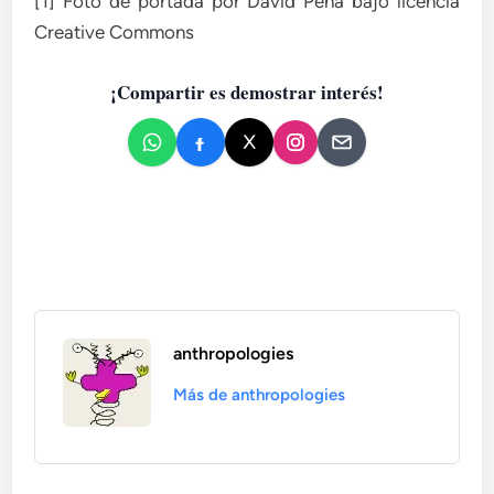
[1] Foto de portada por David Peña bajo licencia
Creative Commons
¡Compartir es demostrar interés!
anthropologies
Más de anthropologies