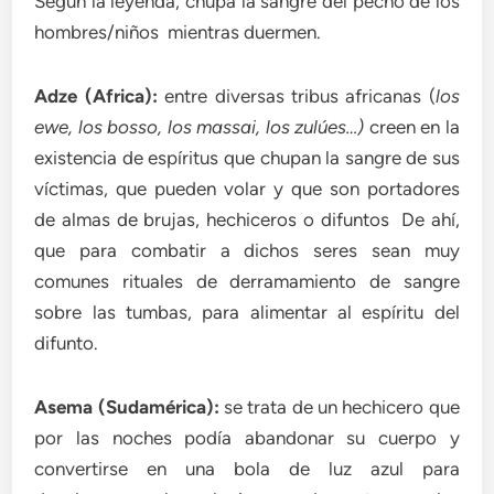
Según la leyenda, chupa la sangre del pecho de los
hombres/niños mientras duermen.
Adze (Africa):
entre diversas tribus africanas (
los
ewe, los bosso, los massai, los zulúes…)
creen en la
existencia de espíritus que chupan la sangre de sus
víctimas, que pueden volar y que son portadores
de almas de brujas, hechiceros o difuntos De ahí,
que para combatir a dichos seres sean muy
comunes rituales de derramamiento de sangre
sobre las tumbas, para alimentar al espíritu del
difunto.
Asema (Sudamérica):
se trata de un hechicero que
por las noches podía abandonar su cuerpo y
convertirse en una bola de luz azul para