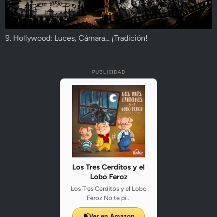
9. Hollywood: Luces, Cámara... ¡Tradición!
PUBLICIDAD
Los Tres Cerditos y el
Lobo Feroz
Los Tres Cerditos y el Lobo
Feroz No te pi...
Ver en Amazon