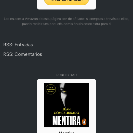
Los enlaces a Amazon de esta página son de afiliado: si compras a través de ellos,
puedo recibir una pequeña comisión sin coste extra para ti.
RSS: Entradas
RSS: Comentarios
PUBLICIDAD