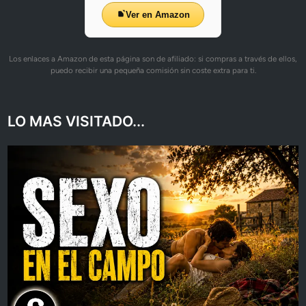
Ver en Amazon
Los enlaces a Amazon de esta página son de afiliado: si compras a través de ellos,
puedo recibir una pequeña comisión sin coste extra para ti.
LO MAS VISITADO...