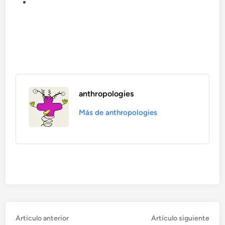
anthropologies
Más de anthropologies
Artículo
Artí
Navegación
Artículo anterior
Artículo siguiente