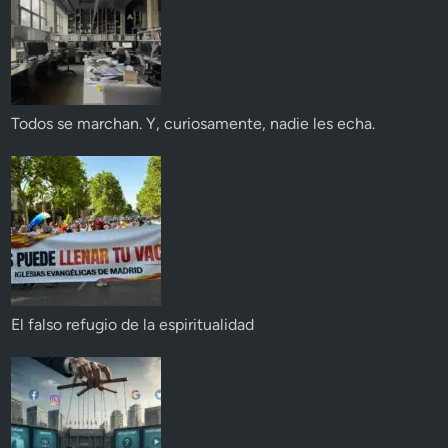
Todos se marchan. Y, curiosamente, nadie les echa.
El falso refugio de la espiritualidad