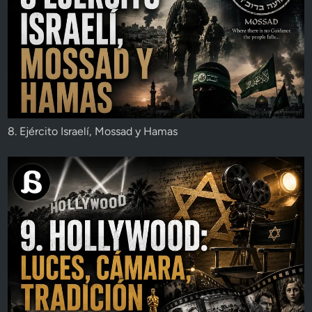
8. Ejército Israelí, Mossad y Hamas