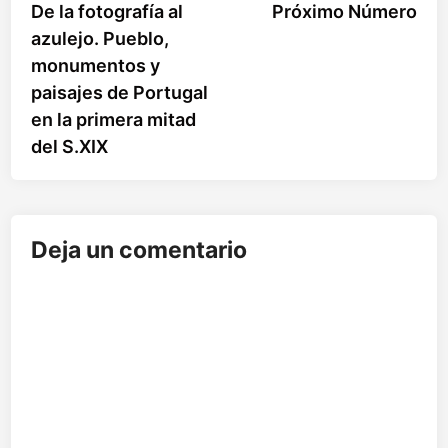
anterior:
sigu
De la fotografía al
Próximo Número
de
azulejo. Pueblo,
entradas
monumentos y
paisajes de Portugal
en la primera mitad
del S.XIX
Deja un comentario