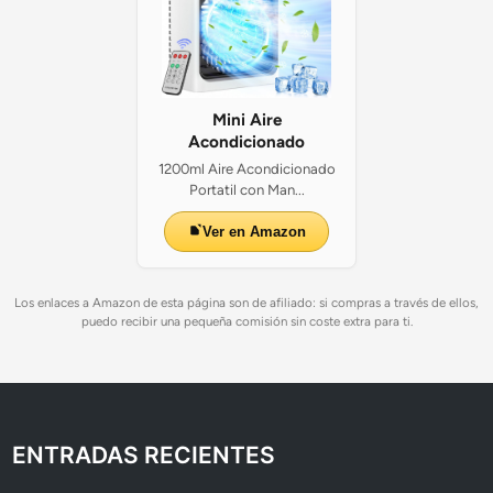
Mini Aire
Acondicionado
1200ml Aire Acondicionado
Portatil con Man...
Ver en Amazon
Los enlaces a Amazon de esta página son de afiliado: si compras a través de ellos,
puedo recibir una pequeña comisión sin coste extra para ti.
ENTRADAS RECIENTES