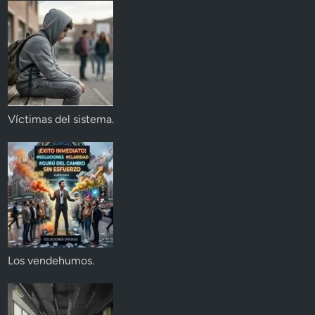
Víctimas del sistema.
Los vendehumos.