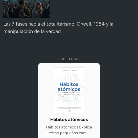
Las 7 fases hacia el totalitarismo: Orwell, 1984 y la
manipulación de la verdad
PUBLICIDAD
Hábitos atómicos
Hábitos atómicos Explica
cómo pequeños cam...