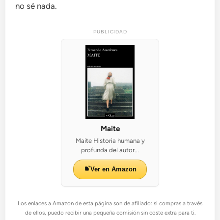
no sé nada.
PUBLICIDAD
Maite
Maite Historia humana y
profunda del autor...
Ver en Amazon
Los enlaces a Amazon de esta página son de afiliado: si compras a través
de ellos, puedo recibir una pequeña comisión sin coste extra para ti.