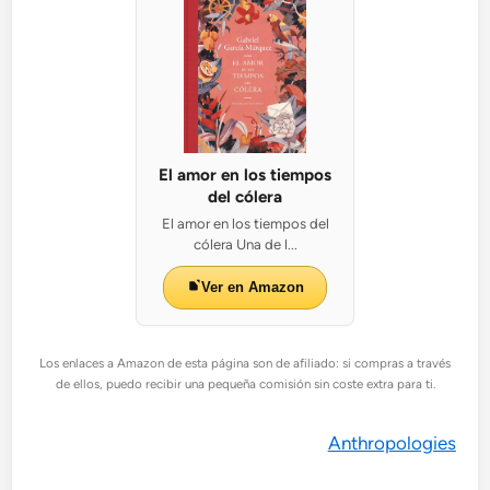
El amor en los tiempos
del cólera
El amor en los tiempos del
cólera Una de l...
Ver en Amazon
Los enlaces a Amazon de esta página son de afiliado: si compras a través
de ellos, puedo recibir una pequeña comisión sin coste extra para ti.
Anthropologies