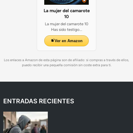
La mujer del camarote
10
La mujer del camarote 10
Has sido testigo...
Ver en Amazon
Los enlaces a Amazon de esta página son de afiliado: si compras a través de ellos,
puedo recibir una pequeña comisión sin coste extra para ti.
ENTRADAS RECIENTES