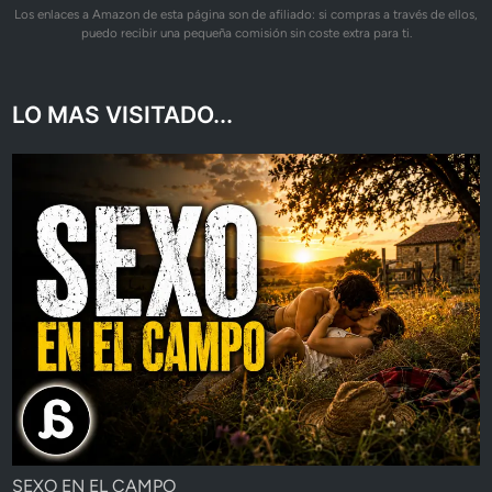
Los enlaces a Amazon de esta página son de afiliado: si compras a través de ellos,
puedo recibir una pequeña comisión sin coste extra para ti.
LO MAS VISITADO...
SEXO EN EL CAMPO