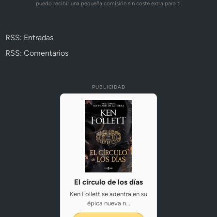
puedo recibir una pequeña comisión sin coste extra para ti.
RSS: Entradas
RSS: Comentarios
PUBLICIDAD
El círculo de los días
Ken Follett se adentra en su
épica nueva n...