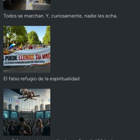
Todos se marchan. Y, curiosamente, nadie les echa.
El falso refugio de la espiritualidad