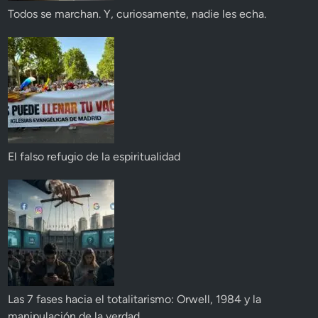
Todos se marchan. Y, curiosamente, nadie les echa.
El falso refugio de la espiritualidad
Las 7 fases hacia el totalitarismo: Orwell, 1984 y la
manipulación de la verdad