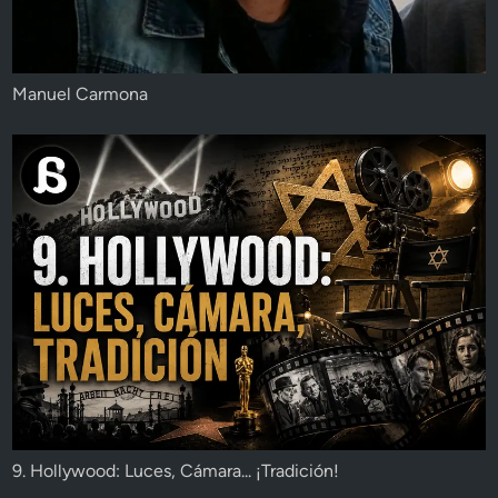
Manuel Carmona
9. Hollywood: Luces, Cámara... ¡Tradición!