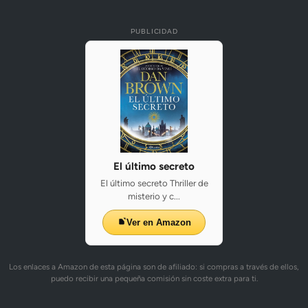
PUBLICIDAD
El último secreto
El último secreto Thriller de
misterio y c...
Ver en Amazon
Los enlaces a Amazon de esta página son de afiliado: si compras a través de ellos,
puedo recibir una pequeña comisión sin coste extra para ti.