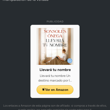
PUBLICIDAD
Llevará tu nombre
Llevará tu nombre Un
destino marcado por l...
Ver en Amazon
Los enlaces a Amazon de esta página son de afiliado: si compras a través de ellos,
puedo recibir una pequeña comisión sin coste extra para ti.