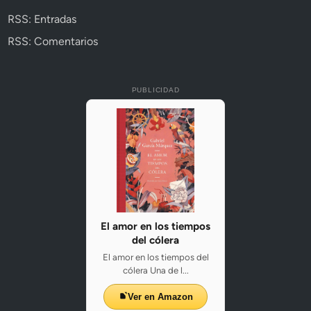
RSS: Entradas
RSS: Comentarios
PUBLICIDAD
El amor en los tiempos
del cólera
El amor en los tiempos del
cólera Una de l...
Ver en Amazon