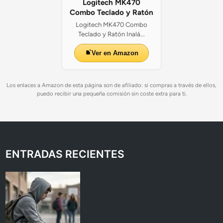
Logitech MK470
Combo Teclado y Ratón
Logitech MK470 Combo
Teclado y Ratón Inalá...
Ver en Amazon
Los enlaces a Amazon de esta página son de afiliado: si compras a través de ellos,
puedo recibir una pequeña comisión sin coste extra para ti.
ENTRADAS RECIENTES