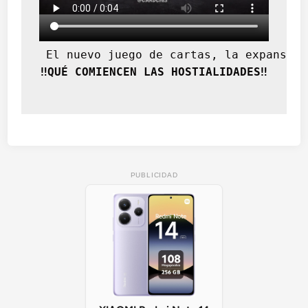
 El nuevo juego de cartas, la expansión
‼️QUÉ COMIENCEN LAS HOSTIALIDADES‼️
PUBLICIDAD