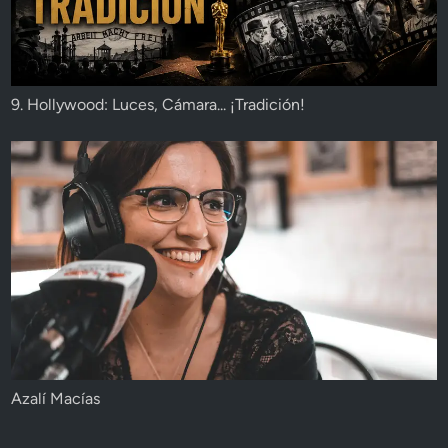
9. Hollywood: Luces, Cámara... ¡Tradición!
Azalí Macías