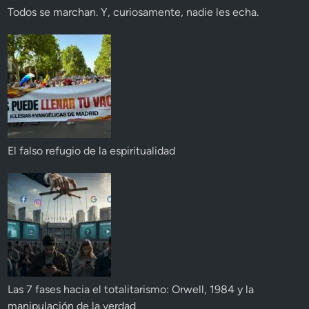
Todos se marchan. Y, curiosamente, nadie les echa.
El falso refugio de la espiritualidad
Las 7 fases hacia el totalitarismo: Orwell, 1984 y la
manipulación de la verdad