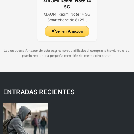
XIAOMI Redmi Note 14
5G
XIAOMI Redmi Note 14 5G
Smartphone de 8+25...
Ver en Amazon
Los enlaces a Amazon de esta página son de afiliado: si compras a través de ellos,
puedo recibir una pequeña comisión sin coste extra para ti.
ENTRADAS RECIENTES