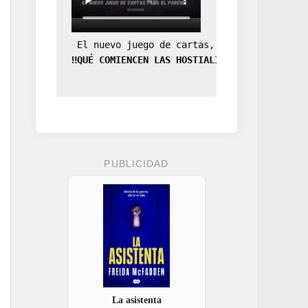
 El nuevo juego de cartas, la expansión de
‼️QUÉ COMIENCEN LAS HOSTIALIDADES‼️
PUBLICIDAD
La asistenta