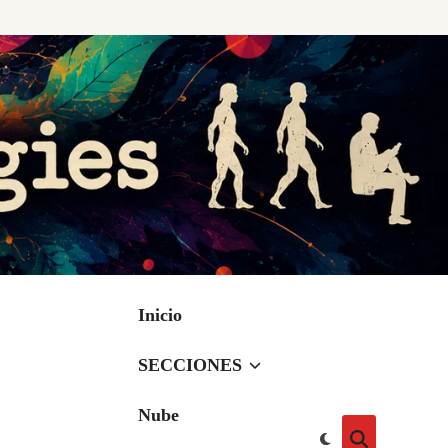
Inicio
SECCIONES
Nube
Cambiar
Abrir