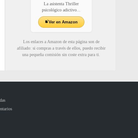
La asistenta Thriller
psicológico adictivo...
Ver en Amazon
Los enlaces a Amazon de esta página son de
afiliado: si compras a través de ellos, puedo recibir
una pequeña comisión sin coste extra para ti.
das
ntarios