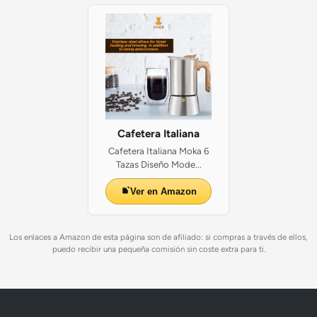
Cafetera Italiana
Cafetera Italiana Moka 6
Tazas Diseño Mode...
Ver en Amazon
Los enlaces a Amazon de esta página son de afiliado: si compras a través de ellos,
puedo recibir una pequeña comisión sin coste extra para ti.