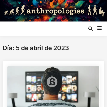
Saltar
al
contenido
Me
Abrir
búsqueda
prin
Día:
5 de abril de 2023