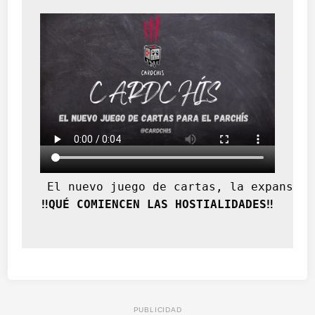
 El nuevo juego de cartas, la expansión
‼️QUÉ COMIENCEN LAS HOSTIALIDADES‼️
PUBLICIDAD