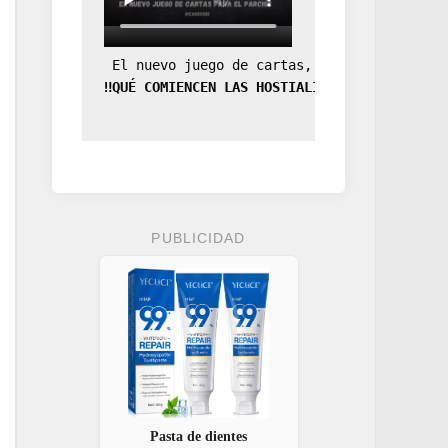
 El nuevo juego de cartas, la expansión de
‼️QUÉ COMIENCEN LAS HOSTIALIDADES‼️
PUBLICIDAD
Pasta de dientes