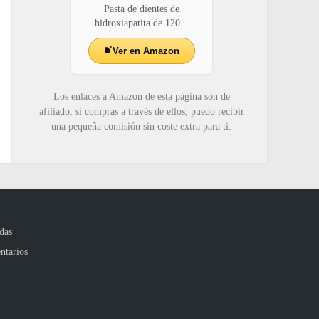
Pasta de dientes de
hidroxiapatita de 120...
Ver en Amazon
Los enlaces a Amazon de esta página son de
afiliado: si compras a través de ellos, puedo recibir
una pequeña comisión sin coste extra para ti.
das
ntarios