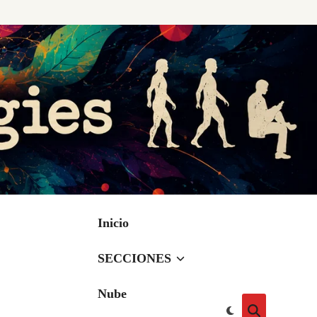
Inicio
SECCIONES
Nube
Cambiar
Abrir