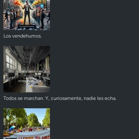
Los vendehumos.
Todos se marchan. Y, curiosamente, nadie les echa.