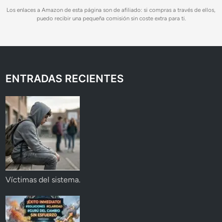
Los enlaces a Amazon de esta página son de afiliado: si compras a través de ellos,
puedo recibir una pequeña comisión sin coste extra para ti.
ENTRADAS RECIENTES
Víctimas del sistema.