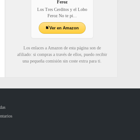
Feroz
Los Tres Cerditos y el Lobo
Feroz No te pi...
Ver en Amazon
Los enlaces a Amazon de esta página son de
afiliado: si compras a través de ellos, puedo recibir
una pequeña comisión sin coste extra para ti.
das
ntarios