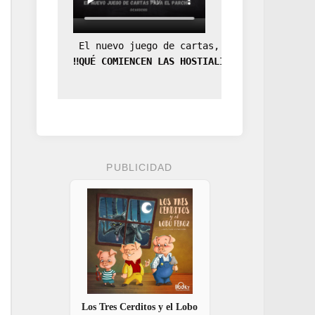
 El nuevo juego de cartas, la expansión de
‼️QUÉ COMIENCEN LAS HOSTIALIDADES‼️
PUBLICIDAD
Los Tres Cerditos y el Lobo