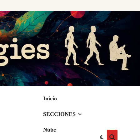
Inicio
SECCIONES
Nube
Cambiar
Abrir