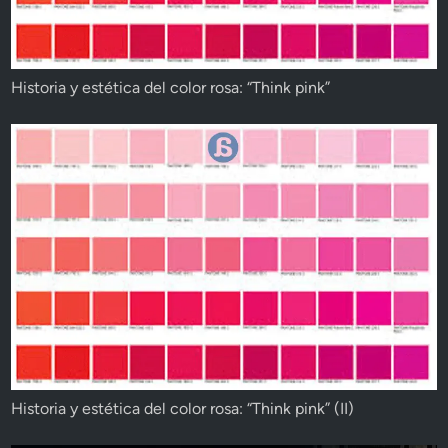
Historia y estética del color rosa: “Think pink”
Historia y estética del color rosa: “Think pink” (II)