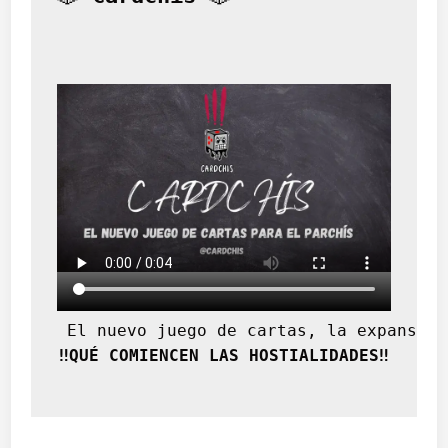
 El nuevo juego de cartas, la expansión
‼️QUÉ COMIENCEN LAS HOSTIALIDADES‼️