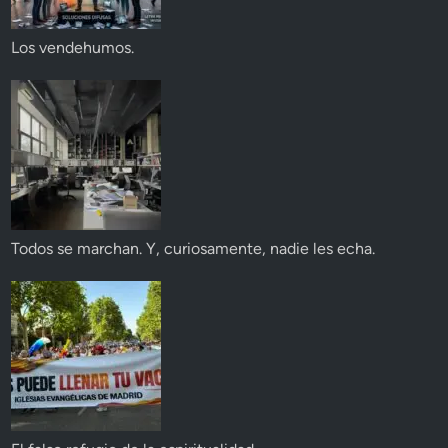
Los vendehumos.
Todos se marchan. Y, curiosamente, nadie les echa.