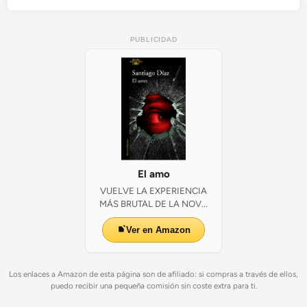
PUBLICIDAD
El amo
VUELVE LA EXPERIENCIA
MÁS BRUTAL DE LA NOV...
Ver en Amazon
Los enlaces a Amazon de esta página son de afiliado: si compras a través de ellos,
puedo recibir una pequeña comisión sin coste extra para ti.