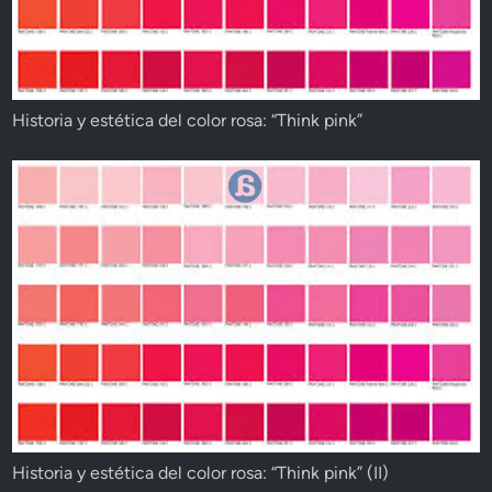
Historia y estética del color rosa: “Think pink”
Historia y estética del color rosa: “Think pink” (II)