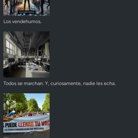
Los vendehumos.
Todos se marchan. Y, curiosamente, nadie les echa.