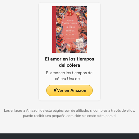
El amor en los tiempos
del cólera
El amor en los tiempos del
cólera Una de l...
Ver en Amazon
Los enlaces a Amazon de esta página son de afiliado: si compras a través de ellos,
puedo recibir una pequeña comisión sin coste extra para ti.