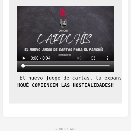
 El nuevo juego de cartas, la expansión
‼️QUÉ COMIENCEN LAS HOSTIALIDADES‼️
PUBLICIDAD