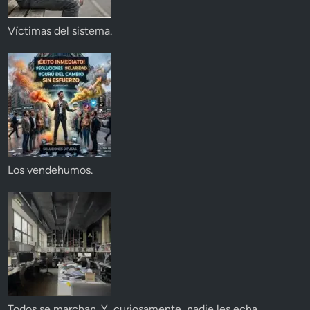
Víctimas del sistema.
Los vendehumos.
Todos se marchan. Y, curiosamente, nadie les echa.