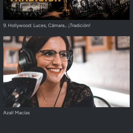
9. Hollywood: Luces, Cámara... ¡Tradición!
Azalí Macías