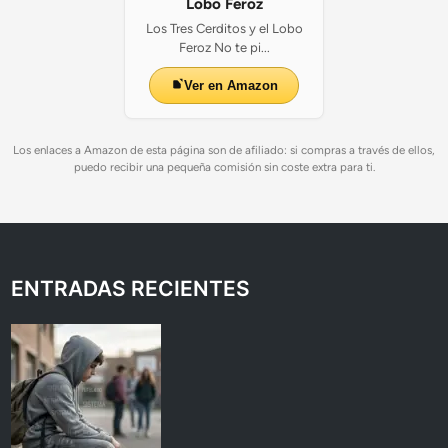
Lobo Feroz
Los Tres Cerditos y el Lobo
Feroz No te pi...
Ver en Amazon
Los enlaces a Amazon de esta página son de afiliado: si compras a través de ellos,
puedo recibir una pequeña comisión sin coste extra para ti.
ENTRADAS RECIENTES