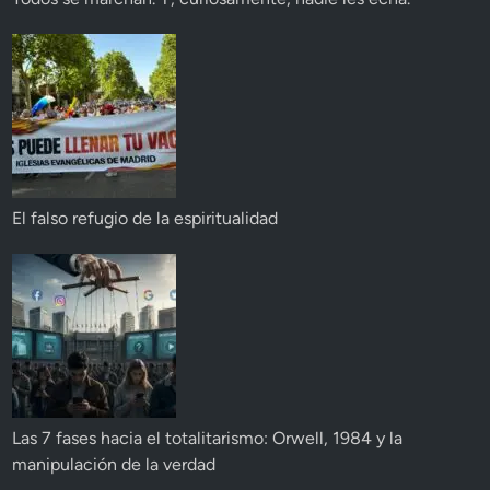
El falso refugio de la espiritualidad
Las 7 fases hacia el totalitarismo: Orwell, 1984 y la
manipulación de la verdad