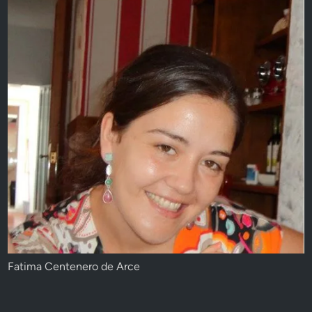
Fatima Centenero de Arce