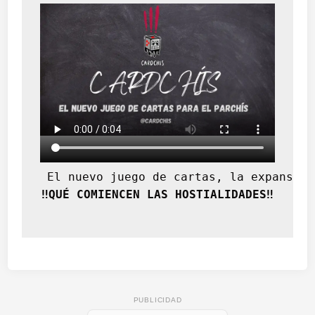
 El nuevo juego de cartas, la expansión
‼️QUÉ COMIENCEN LAS HOSTIALIDADES‼️
PUBLICIDAD