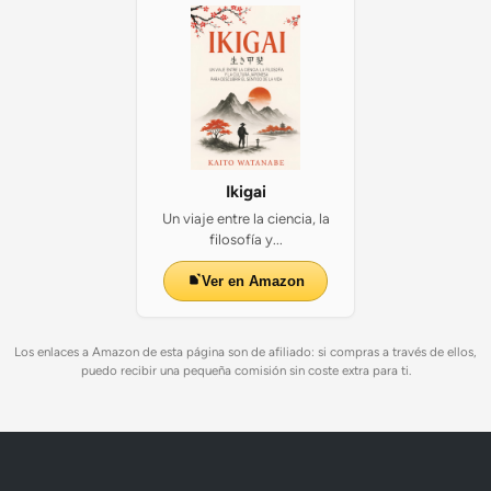
Ikigai
Un viaje entre la ciencia, la
filosofía y...
Ver en Amazon
Los enlaces a Amazon de esta página son de afiliado: si compras a través de ellos,
puedo recibir una pequeña comisión sin coste extra para ti.