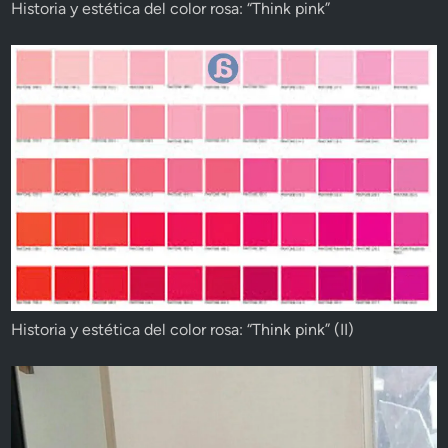
Historia y estética del color rosa: “Think pink”
Historia y estética del color rosa: “Think pink” (II)