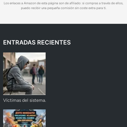
Los enlaces a Amazon de esta página son de afiliado: si compras a través de ellos,
puedo recibir una pequeña comisión sin coste extra para ti.
ENTRADAS RECIENTES
Víctimas del sistema.