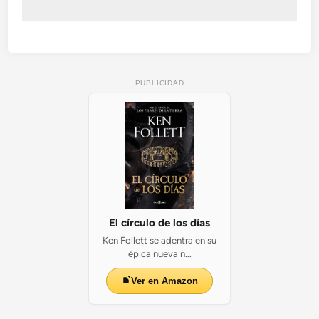
PUBLICIDAD
El círculo de los días
Ken Follett se adentra en su
épica nueva n...
Ver en Amazon