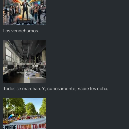
Los vendehumos.
Todos se marchan. Y, curiosamente, nadie les echa.